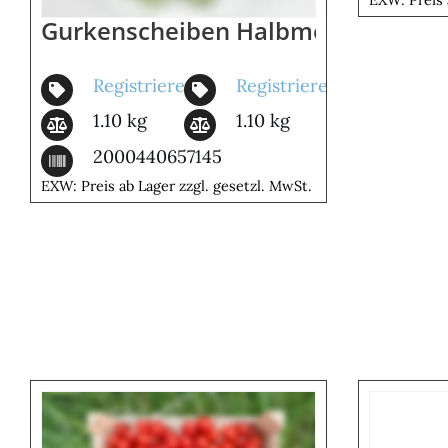
Gurkenscheiben Halbmonde 4 Mm
Registrieren
Registrieren
1.10 kg
1.10 kg
2000440657145
EXW: Preis ab Lager zzgl. gesetzl. MwSt.