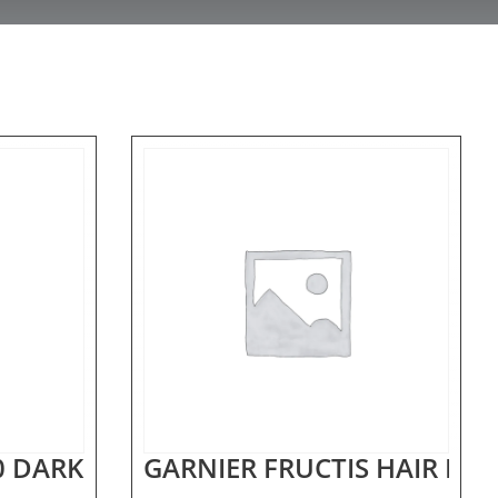
L PEEL
.0 DARK BROWN
GARNIER FRUCTIS HAIR M