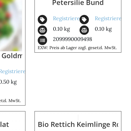
Petersilie Bund
Registrieren
Registrieren
0.10 kg
0.10 kg
2099990009498
EXW: Preis ab Lager zzgl. gesetzl. MwSt.
t Goldmarie
Registrieren
0.50 kg
etzl. MwSt.
lat
Bio Rettich Keimlinge Rot L