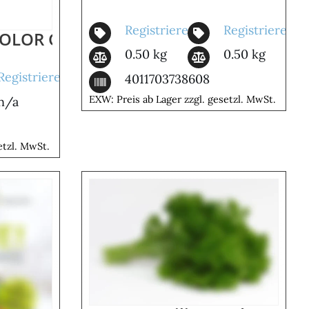
Registrieren
Registrieren
COLOR CHATAIN CLAIR
0.50 kg
0.50 kg
Registrieren
4011703738608
EXW: Preis ab Lager zzgl. gesetzl. MwSt.
n/a
etzl. MwSt.