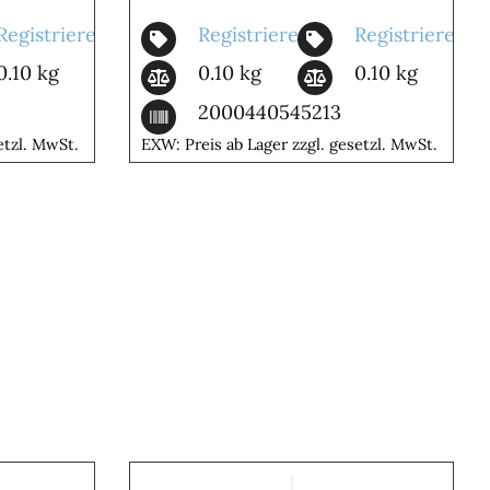
Registrieren
Registrieren
Registrieren
0.10 kg
0.10 kg
0.10 kg
2000440545213
etzl. MwSt.
EXW: Preis ab Lager zzgl. gesetzl. MwSt.