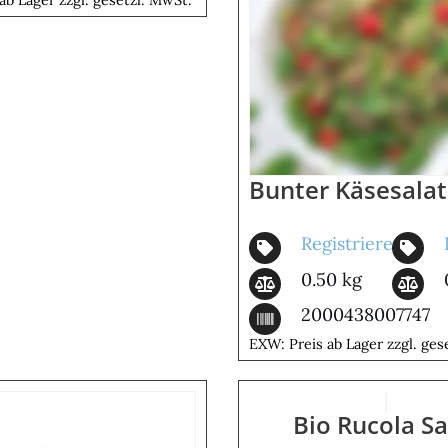
 1kg
Bunter Käsesala
Registrieren
0.50 kg
2000438007747
EXW: Preis ab Lager zzgl. ges
Bio Rucola Sa