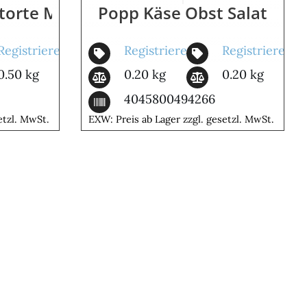
orte Mit Daim
Popp Käse Obst Salat
Registrieren
Registrieren
Registrieren
0.50 kg
0.20 kg
0.20 kg
4045800494266
etzl. MwSt.
EXW: Preis ab Lager zzgl. gesetzl. MwSt.