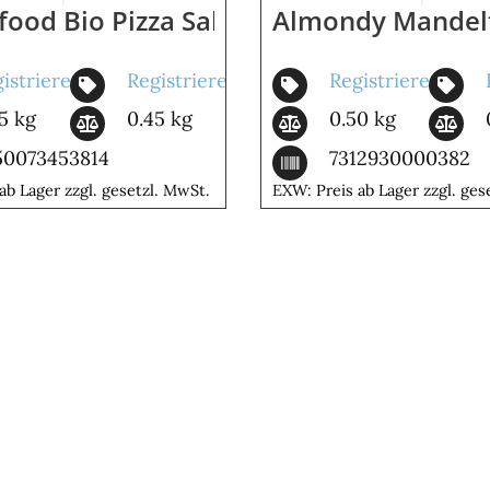
food Bio Pizza Salmone
Almondy Mandelt
istrieren
Registrieren
Registrieren
5 kg
0.45 kg
0.50 kg
50073453814
7312930000382
ab Lager zzgl. gesetzl. MwSt.
EXW: Preis ab Lager zzgl. ges