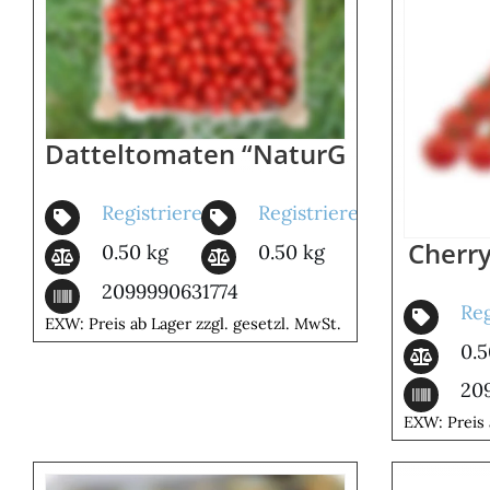
Datteltomaten “NaturGut” – Süß U
Registrieren
Registrieren
Cherr
0.50 kg
0.50 kg
2099990631774
Reg
EXW: Preis ab Lager zzgl. gesetzl. MwSt.
0.5
20
EXW: Preis 