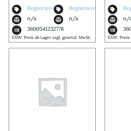
Registrieren
Registrieren
Reg
n/a
n/a
n/
3600541232778
36
EXW: Preis ab Lager zzgl. gesetzl. MwSt.
EXW: Preis 