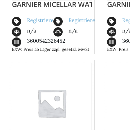
GARNIER MICELLAR WATER 400ML 
GARNI
Registrieren
Registrieren
Reg
n/a
n/a
n/
3600542326452
36
EXW: Preis ab Lager zzgl. gesetzl. MwSt.
EXW: Preis 