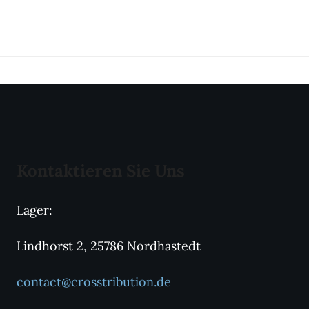
Kontaktieren Sie Uns
Lager:
Lindhorst 2, 25786 Nordhastedt
contact@crosstribution.de