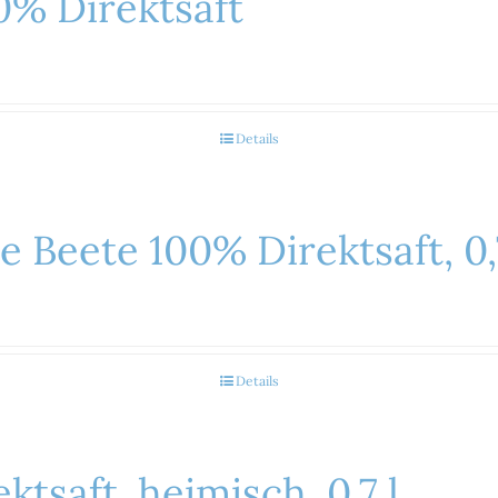
0% Direktsaft
Details
e Beete 100% Direktsaft, 0,
Details
ktsaft, heimisch, 0,7 l