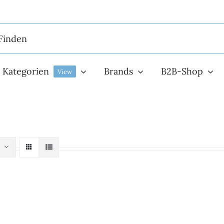
Kategorien
Brands
B2B-Shop
View