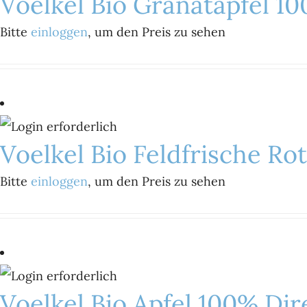
Voelkel Bio Granatapfel 10
Bitte
einloggen
, um den Preis zu sehen
Voelkel Bio Feldfrische Rot
Bitte
einloggen
, um den Preis zu sehen
Voelkel Bio Apfel 100% Dire