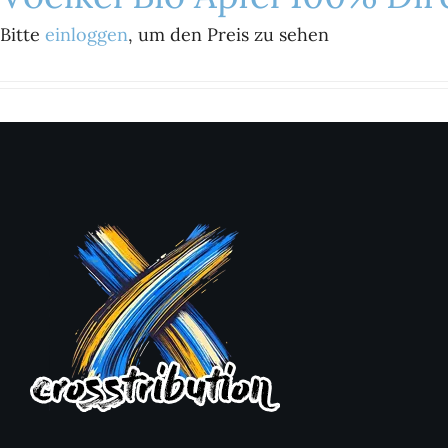
Bitte
einloggen
, um den Preis zu sehen