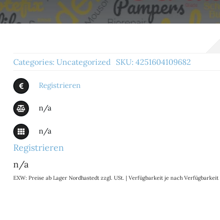
Categories:
Uncategorized
SKU:
4251604109682
Registrieren
n/a
n/a
Registrieren
n/a
EXW: Preise ab Lager Nordhastedt zzgl. USt. | Verfügbarkeit je nach Verfügbarke