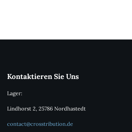
Kontaktieren Sie Uns
Lager:
Lindhorst 2, 25786 Nordhastedt
contact@crosstribution.de