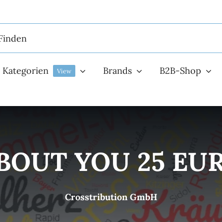
Kategorien
Brands
B2B-Shop
View
BOUT YOU 25 EU
Crosstribution GmbH