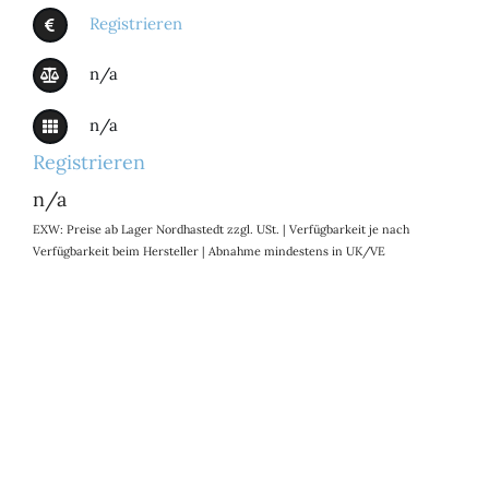
Registrieren
n/a
n/a
Registrieren
n/a
EXW: Preise ab Lager Nordhastedt zzgl. USt. | Verfügbarkeit je nach
Verfügbarkeit beim Hersteller | Abnahme mindestens in UK/VE