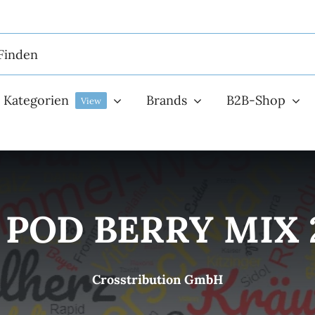
Kategorien
Brands
B2B-Shop
View
0 POD BERRY MIX
Crosstribution GmbH