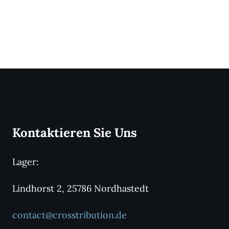
Kontaktieren Sie Uns
Lager:
Lindhorst 2, 25786 Nordhastedt
contact@crosstribution.de