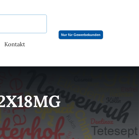
Nur für Gewerbekunden
Kontakt
 2X18MG