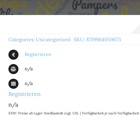
Categories:
Uncategorized
SKU:
8719964059673
Registrieren
n/a
n/a
Registrieren
n/a
EXW: Preise ab Lager Nordhastedt zzgl. USt. | Verfügbarkeit je nach Verfügbarke