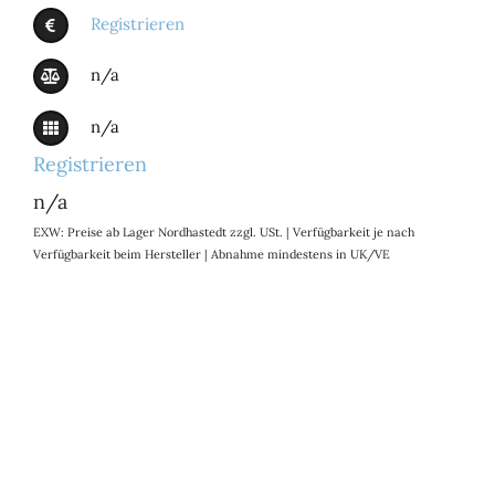
Registrieren
n/a
n/a
Registrieren
n/a
EXW: Preise ab Lager Nordhastedt zzgl. USt. | Verfügbarkeit je nach
Verfügbarkeit beim Hersteller | Abnahme mindestens in UK/VE