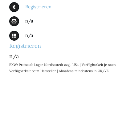
Registrieren
n/a
n/a
Registrieren
n/a
EXW: Preise ab Lager Nordhastedt zzgl. USt. | Verfügbarkeit je nach
Verfügbarkeit beim Hersteller | Abnahme mindestens in UK/VE