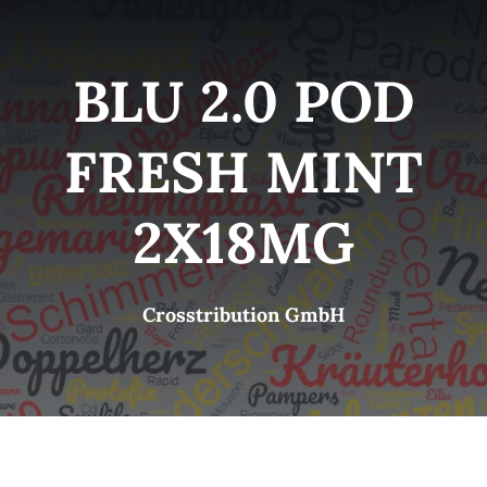
Kategorien
View
BLU 2.0 POD
Brands
FRESH MINT
B2B-Shop
2X18MG
Kontakt
Crosstribution GmbH