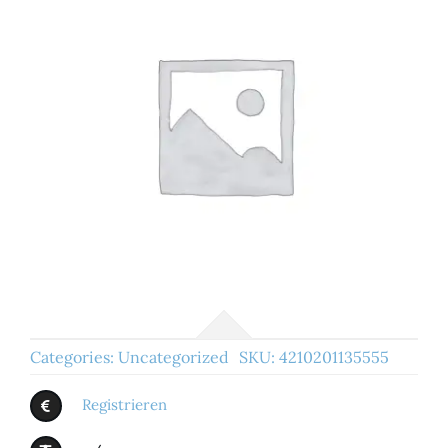
Categories:
Uncategorized
SKU:
4210201135555
Registrieren