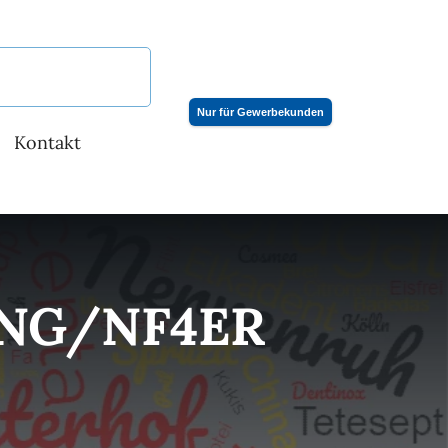
Nur für Gewerbekunden
Kontakt
UNG/NF4ER