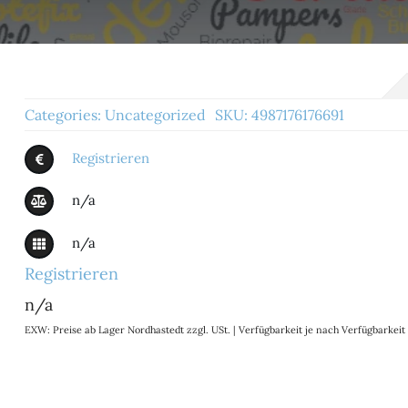
Categories:
Uncategorized
SKU:
4987176176691
Registrieren
n/a
n/a
Registrieren
n/a
EXW: Preise ab Lager Nordhastedt zzgl. USt. | Verfügbarkeit je nach Verfügbarke