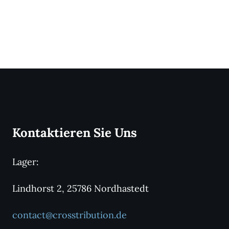
Kontaktieren Sie Uns
Lager:
Lindhorst 2, 25786 Nordhastedt
contact@crosstribution.de