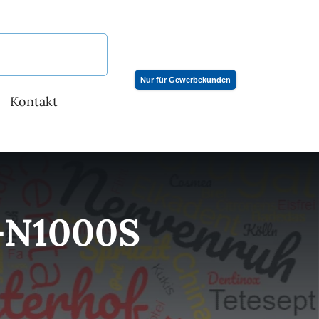
Nur für Gewerbekunden
Kontakt
-N1000S