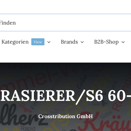
Kategorien
Brands
B2B-Shop
View
RASIERER/S6 60
Crosstribution GmbH