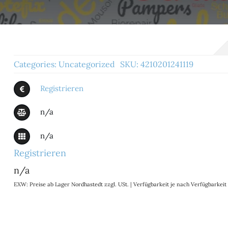
Categories:
Uncategorized
SKU:
4210201241119
Registrieren
n/a
n/a
Registrieren
n/a
EXW: Preise ab Lager Nordhastedt zzgl. USt. | Verfügbarkeit je nach Verfügbarke