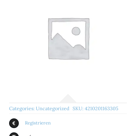
Categories:
Uncategorized
SKU:
4210201163305
Registrieren