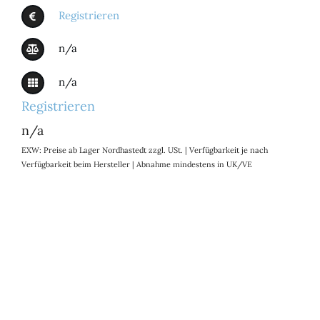
Registrieren
n/a
n/a
Registrieren
n/a
EXW: Preise ab Lager Nordhastedt zzgl. USt. | Verfügbarkeit je nach
Verfügbarkeit beim Hersteller | Abnahme mindestens in UK/VE