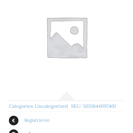
Categories:
Uncategorized
SKU:
5051644097401
Registrieren