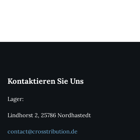
Kontaktieren Sie Uns
Lager:
Lindhorst 2, 25786 Nordhastedt
contact@crosstribution.de