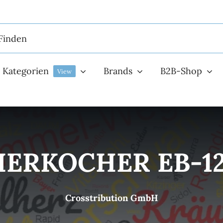
Kategorien
Brands
B2B-Shop
View
IERKOCHER EB-123
Crosstribution GmbH