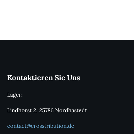
Kontaktieren Sie Uns
Lager:
Lindhorst 2, 25786 Nordhastedt
contact@crosstribution.de