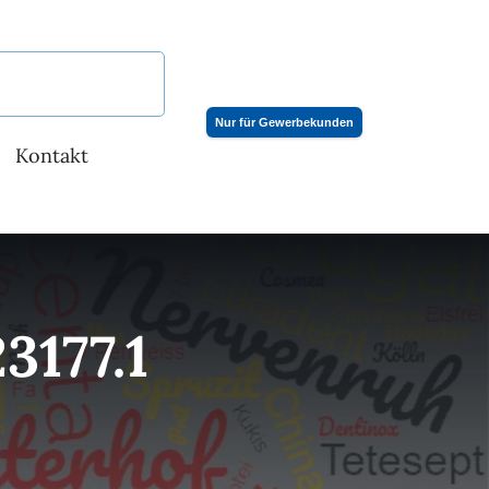
Nur für Gewerbekunden
Kontakt
177.1