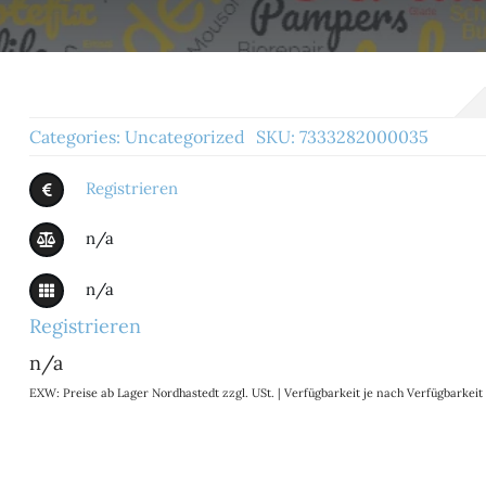
Categories:
Uncategorized
SKU:
7333282000035
Registrieren
n/a
n/a
Registrieren
n/a
EXW: Preise ab Lager Nordhastedt zzgl. USt. | Verfügbarkeit je nach Verfügbarke