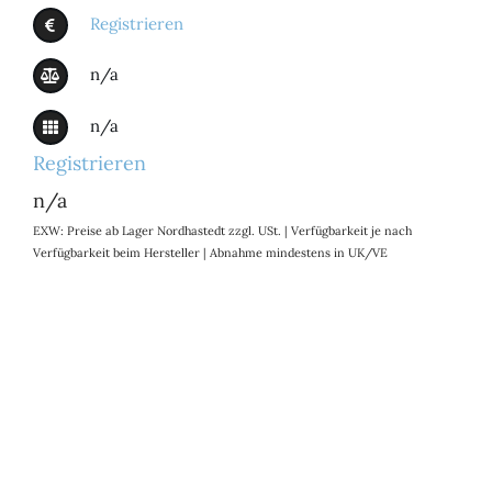
Registrieren
n/a
n/a
Registrieren
n/a
EXW: Preise ab Lager Nordhastedt zzgl. USt. | Verfügbarkeit je nach
Verfügbarkeit beim Hersteller | Abnahme mindestens in UK/VE