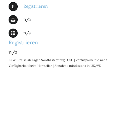
Registrieren
n/a
n/a
Registrieren
n/a
EXW: Preise ab Lager Nordhastedt zzgl. USt. | Verfügbarkeit je nach
Verfügbarkeit beim Hersteller | Abnahme mindestens in UK/VE