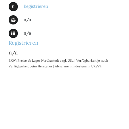
Registrieren
n/a
n/a
Registrieren
n/a
EXW: Preise ab Lager Nordhastedt zzgl. USt. | Verfügbarkeit je nach
Verfügbarkeit beim Hersteller | Abnahme mindestens in UK/VE