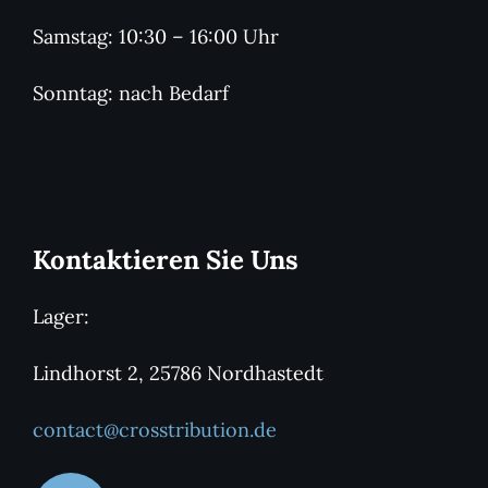
Samstag: 10:30 – 16:00 Uhr
Sonntag: nach Bedarf
Kontaktieren Sie Uns
Lager:
Lindhorst 2, 25786 Nordhastedt
contact@crosstribution.de