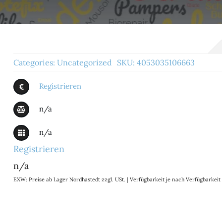
Categories:
Uncategorized
SKU:
4053035106663
Registrieren
n/a
n/a
Registrieren
n/a
EXW: Preise ab Lager Nordhastedt zzgl. USt. | Verfügbarkeit je nach Verfügbarke