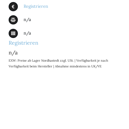
Registrieren
n/a
n/a
Registrieren
n/a
EXW: Preise ab Lager Nordhastedt zzgl. USt. | Verfügbarkeit je nach
Verfügbarkeit beim Hersteller | Abnahme mindestens in UK/VE