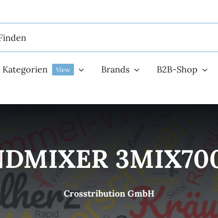
Kategorien
Brands
B2B-Shop
View
DMIXER 3MIX700
Crosstribution GmbH