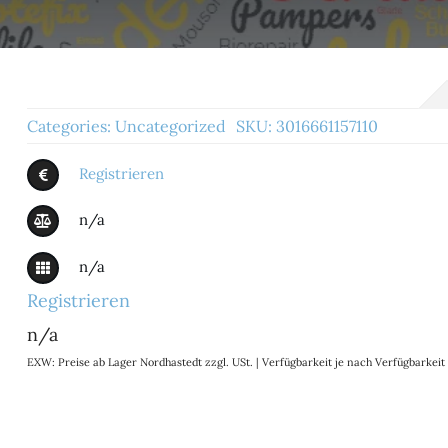
Categories:
Uncategorized
SKU:
3016661157110
Registrieren
n/a
n/a
Registrieren
n/a
EXW: Preise ab Lager Nordhastedt zzgl. USt. | Verfügbarkeit je nach Verfügbarke