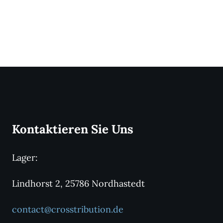
Kontaktieren Sie Uns
Lager:
Lindhorst 2, 25786 Nordhastedt
contact@crosstribution.de