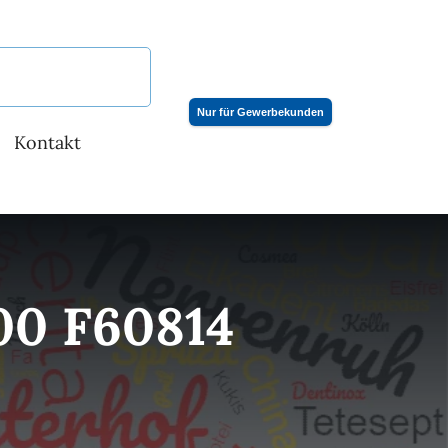
Nur für Gewerbekunden
Kontakt
0 F60814