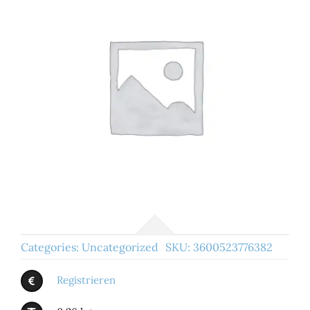
Categories:
Uncategorized
SKU:
3600523776382
Registrieren