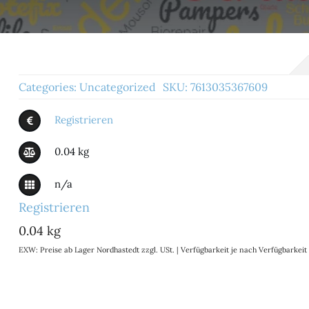
Categories:
Uncategorized
SKU:
7613035367609
Registrieren
0.04 kg
n/a
Registrieren
0.04 kg
EXW: Preise ab Lager Nordhastedt zzgl. USt. | Verfügbarkeit je nach Verfügbarke