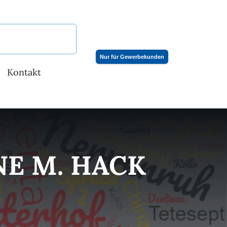
Nur für Gewerbekunden
Kontakt
E M. HACK