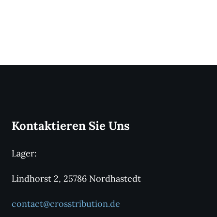
Kontaktieren Sie Uns
Lager:
Lindhorst 2, 25786 Nordhastedt
contact@crosstribution.de