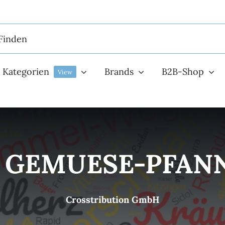
Kategorien
Brands
B2B-Shop
View
X GEMUESE-PFANN
Crosstribution GmbH