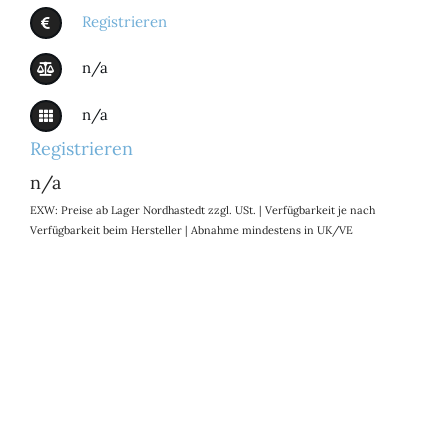
Registrieren
n/a
n/a
Registrieren
n/a
EXW: Preise ab Lager Nordhastedt zzgl. USt. | Verfügbarkeit je nach
Verfügbarkeit beim Hersteller | Abnahme mindestens in UK/VE