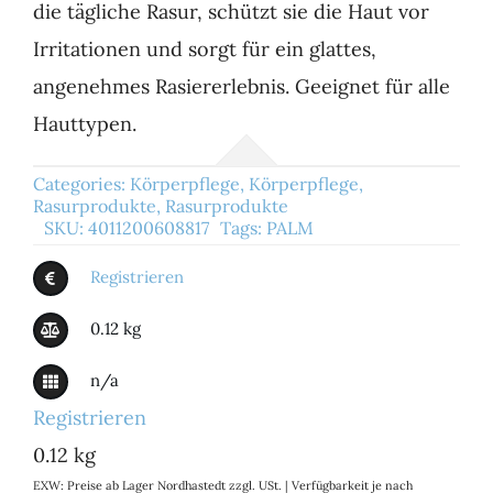
die tägliche Rasur, schützt sie die Haut vor
Irritationen und sorgt für ein glattes,
angenehmes Rasiererlebnis. Geeignet für alle
Hauttypen.
Categories:
Körperpflege
,
Körperpflege
,
Rasurprodukte
,
Rasurprodukte
SKU:
4011200608817
Tags:
PALM
Registrieren
0.12 kg
n/a
Registrieren
0.12 kg
EXW: Preise ab Lager Nordhastedt zzgl. USt. | Verfügbarkeit je nach