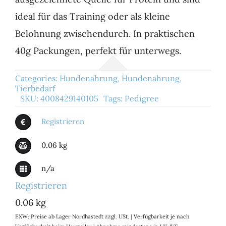
ideal für das Training oder als kleine
Belohnung zwischendurch. In praktischen
40g Packungen, perfekt für unterwegs.
Categories:
Hundenahrung
,
Hundenahrung
,
Tierbedarf
SKU:
4008429140105
Tags:
Pedigree
Registrieren
0.06 kg
n/a
Registrieren
0.06 kg
EXW: Preise ab Lager Nordhastedt zzgl. USt. | Verfügbarkeit je nach