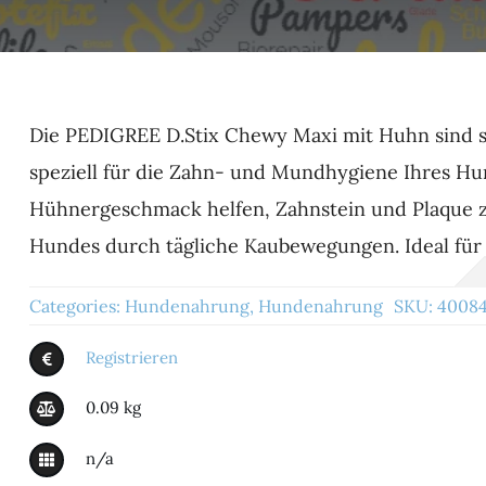
Die PEDIGREE D.Stix Chewy Maxi mit Huhn sind 
speziell für die Zahn- und Mundhygiene Ihres Hu
Hühnergeschmack helfen, Zahnstein und Plaque z
Hundes durch tägliche Kaubewegungen. Ideal für
Categories:
Hundenahrung
,
Hundenahrung
SKU:
40084
Registrieren
0.09 kg
n/a