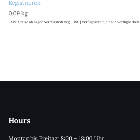
Registrieren
0.09 kg
EXW: Preise ab Lager Nordhastedt zzgl. USt. | Verfügbarkeit je nach Verfügbarke
Hours
Montag bis Freitag: 8:00 – 18:00 Uhr