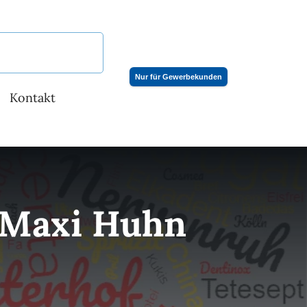
Nur für Gewerbekunden
Kontakt
 Maxi Huhn