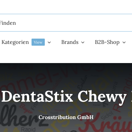
Kategorien
Brands
B2B-Shop
View
DentaStix Chewy
Crosstribution GmbH