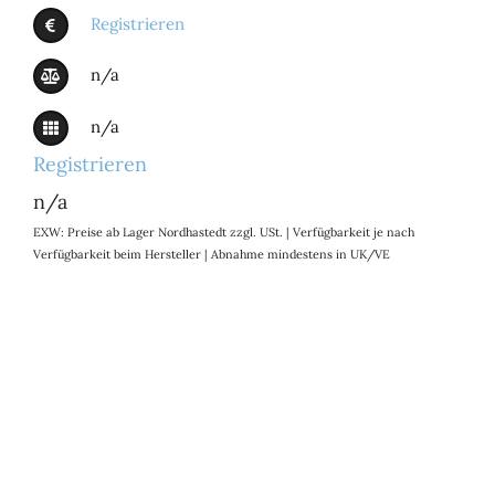
Registrieren
n/a
n/a
Registrieren
n/a
EXW: Preise ab Lager Nordhastedt zzgl. USt. | Verfügbarkeit je nach
Verfügbarkeit beim Hersteller | Abnahme mindestens in UK/VE