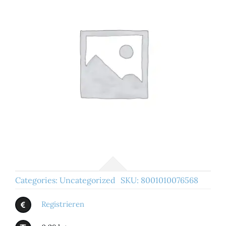
Categories:
Uncategorized
SKU:
8001010076568
Registrieren