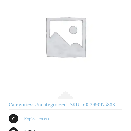
Categories:
Uncategorized
SKU:
5053990175888
Registrieren