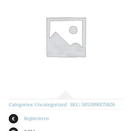
Categories:
Uncategorized
SKU:
5053990175826
Registrieren