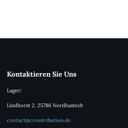
Kontaktieren Sie Uns
Lager:
Lindhorst 2, 25786 Nordhastedt
contact@crosstribution.de