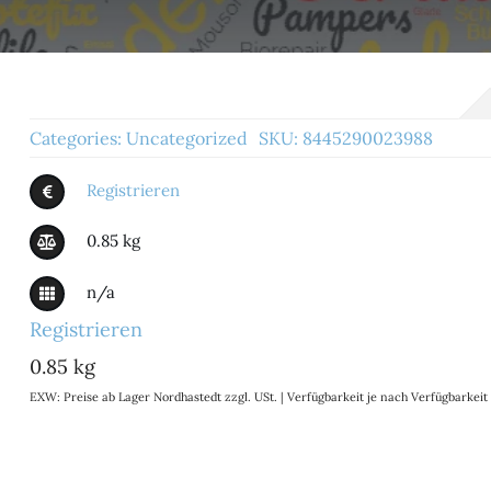
Categories:
Uncategorized
SKU:
8445290023988
Registrieren
0.85 kg
n/a
Registrieren
0.85 kg
EXW: Preise ab Lager Nordhastedt zzgl. USt. | Verfügbarkeit je nach Verfügbarke