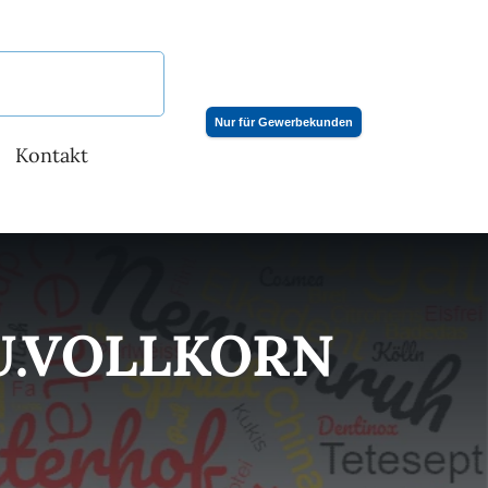
Nur für Gewerbekunden
Kontakt
U.VOLLKORN