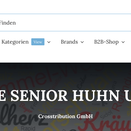
Kategorien
Brands
B2B-Shop
View
E SENIOR HUHN 
Crosstribution GmbH