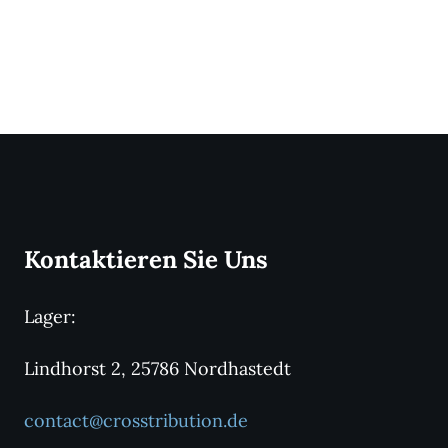
Kontaktieren Sie Uns
Lager:
Lindhorst 2, 25786 Nordhastedt
contact@crosstribution.de