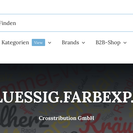
Kategorien
Brands
B2B-Shop
View
LUESSIG.FARBEXP
Crosstribution GmbH