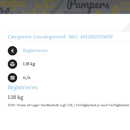
Categories:
Uncategorized
SKU:
4013162035670
Registrieren
1.18 kg
n/a
Registrieren
1.18 kg
EXW: Preise ab Lager Nordhastedt zzgl. USt. | Verfügbarkeit je nach Verfügbarke