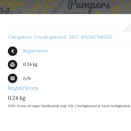
Categories:
Uncategorized
SKU:
4021457641567
Registrieren
0.24 kg
n/a
Registrieren
0.24 kg
EXW: Preise ab Lager Nordhastedt zzgl. USt. | Verfügbarkeit je nach Verfügbarke