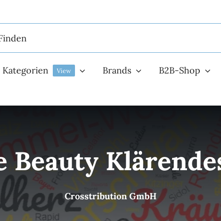
Kategorien
Brands
B2B-Shop
View
 Beauty Klärende
Crosstribution GmbH