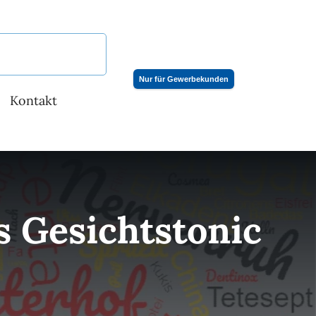
Nur für Gewerbekunden
Kontakt
s Gesichtstonic