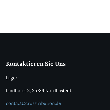
Kontaktieren Sie Uns
Lager:
Lindhorst 2, 25786 Nordhastedt
contact@crosstribution.de