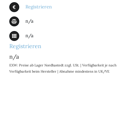
Registrieren
n/a
n/a
Registrieren
n/a
EXW: Preise ab Lager Nordhastedt zzgl. USt. | Verfügbarkeit je nach
Verfügbarkeit beim Hersteller | Abnahme mindestens in UK/VE