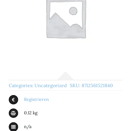
Categories:
Uncategorized
SKU:
8712561521840
Registrieren
0.12 kg
n/a