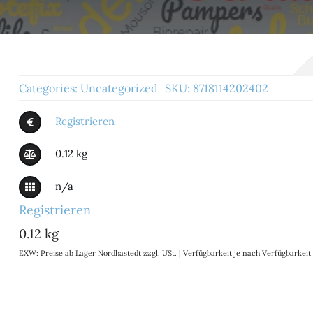
Categories:
Uncategorized
SKU:
8718114202402
Registrieren
0.12 kg
n/a
Registrieren
0.12 kg
EXW: Preise ab Lager Nordhastedt zzgl. USt. | Verfügbarkeit je nach Verfügbarke