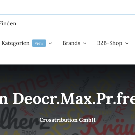
Kategorien
Brands
B2B-Shop
View
n Deocr.Max.Pr.fr
Crosstribution GmbH