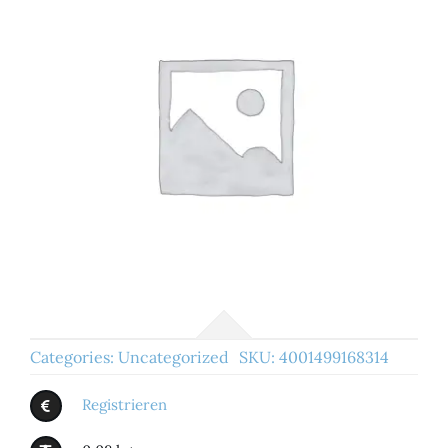
Categories:
Uncategorized
SKU:
4001499168314
Registrieren