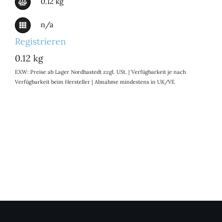
0.12 kg
n/a
Registrieren
0.12 kg
EXW: Preise ab Lager Nordhastedt zzgl. USt. | Verfügbarkeit je nach
Verfügbarkeit beim Hersteller | Abnahme mindestens in UK/VE