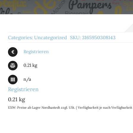
Categories:
Uncategorized
SKU:
3165950308143
Registrieren
0.21 kg
n/a
Registrieren
0.21 kg
EXW: Preise ab Lager Nordhastedt zzgl. USt. | Verfügbarkeit je nach Verfügbarke