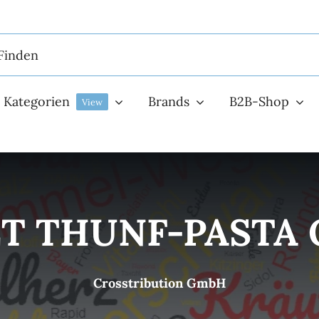
Kategorien
Brands
B2B-Shop
View
T THUNF-PASTA O
Crosstribution GmbH