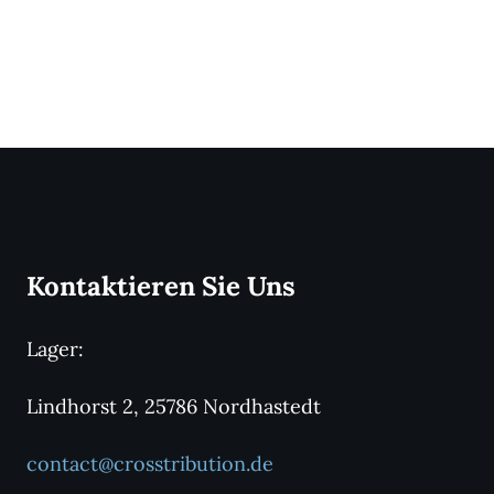
Kontaktieren Sie Uns
Lager:
Lindhorst 2, 25786 Nordhastedt
contact@crosstribution.de