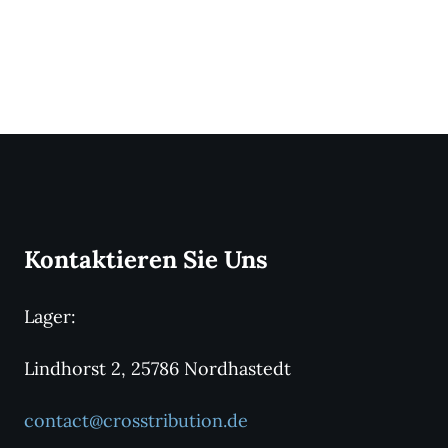
Kontaktieren Sie Uns
Lager:
Lindhorst 2, 25786 Nordhastedt
contact@crosstribution.de