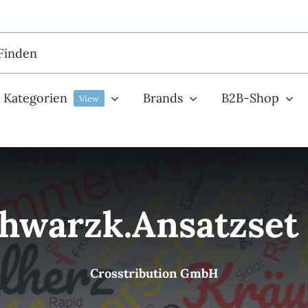
Kategorien
Brands
B2B-Shop
View
hwarzk.Ansatzset
Crosstribution GmbH