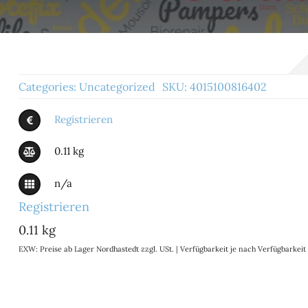
Categories:
Uncategorized
SKU:
4015100816402
Registrieren
0.11 kg
n/a
Registrieren
0.11 kg
EXW: Preise ab Lager Nordhastedt zzgl. USt. | Verfügbarkeit je nach Verfügbarke