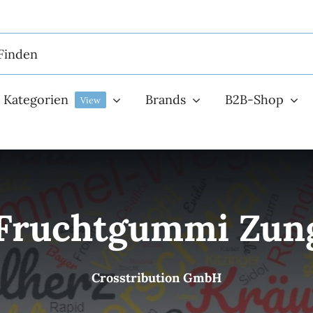
Kategorien
Brands
B2B-Shop
View
 Fruchtgummi Zung
Crosstribution GmbH