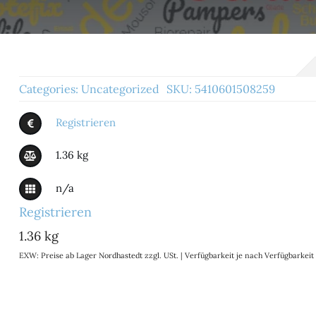
Categories:
Uncategorized
SKU:
5410601508259
Registrieren
1.36 kg
n/a
Registrieren
1.36 kg
EXW: Preise ab Lager Nordhastedt zzgl. USt. | Verfügbarkeit je nach Verfügbarke