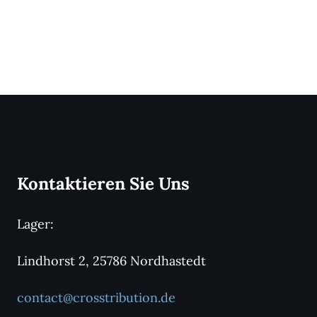
Kontaktieren Sie Uns
Lager:
Lindhorst 2, 25786 Nordhastedt
contact@crosstribution.de