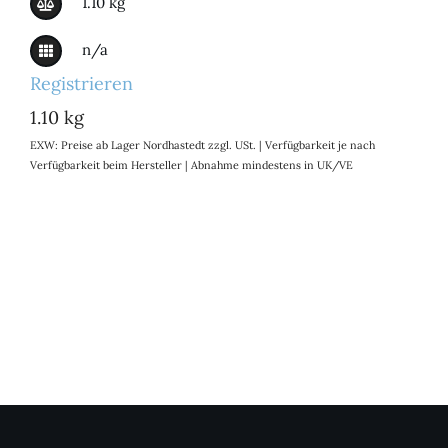
1.10 kg
n/a
Registrieren
1.10 kg
EXW: Preise ab Lager Nordhastedt zzgl. USt. | Verfügbarkeit je nach
Verfügbarkeit beim Hersteller | Abnahme mindestens in UK/VE