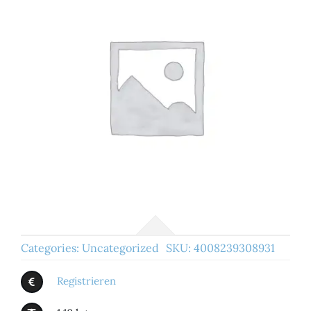
Categories:
Uncategorized
SKU:
4008239308931
Registrieren