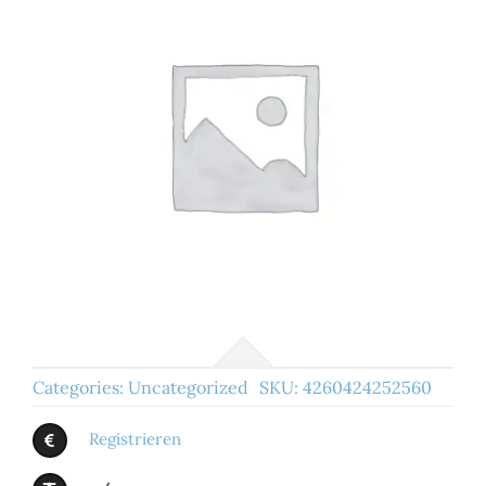
Categories:
Uncategorized
SKU:
4260424252560
Registrieren