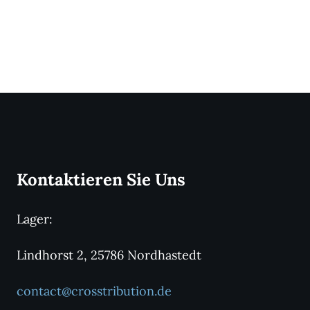
Kontaktieren Sie Uns
Lager:
Lindhorst 2, 25786 Nordhastedt
contact@crosstribution.de