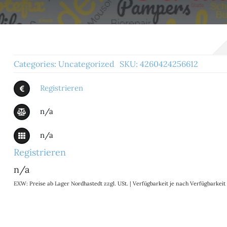
Categories:
Uncategorized
SKU:
4260424256612
Registrieren
n/a
n/a
Registrieren
n/a
EXW: Preise ab Lager Nordhastedt zzgl. USt. | Verfügbarkeit je nach Verfügbarke