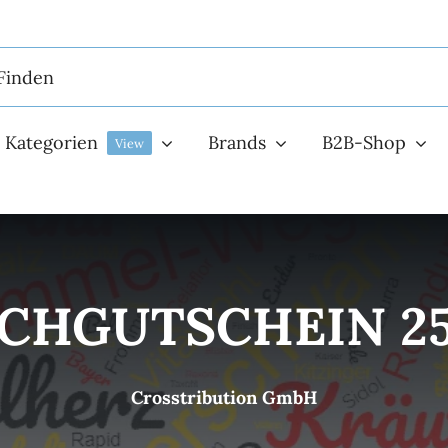
Kategorien
Brands
B2B-Shop
View
CHGUTSCHEIN 25
Crosstribution GmbH