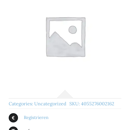
Categories:
Uncategorized
SKU:
4055276002162
Registrieren